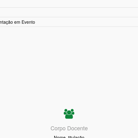
ntação em Evento
Corpo Docente
Nome, titulação