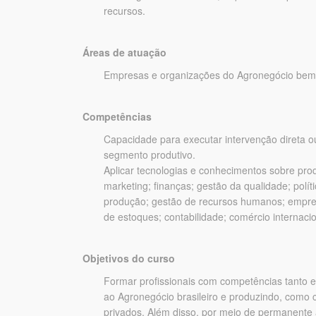
recursos.
Áreas de atuação
Empresas e organizações do Agronegócio bem c
Competências
Capacidade para executar intervenção direta ou
segmento produtivo.
Aplicar tecnologias e conhecimentos sobre prod
marketing; finanças; gestão da qualidade; polí
produção; gestão de recursos humanos; empreen
de estoques; contabilidade; comércio internaci
Objetivos do curso
Formar profissionais com competências tanto e
ao Agronegócio brasileiro e produzindo, como c
privados. Além disso, por meio de permanente 