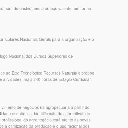
eo comum do ensino médio ou equivalente, em forma
urriculares Nacionais Gerais para a organização e o
tálogo Nacional dos Cursos Superiores de
nce ao Eixo Tecnológico Recursos Naturais e propõe
 atividades, mais 240 horas de Estágio Curricular,
imento de negócios na agropecuária a partir do
idade econômica, identificação de alternativas de
O profissional do agronegócio está atento às novas
ndo à otimização da produção e o uso racional dos