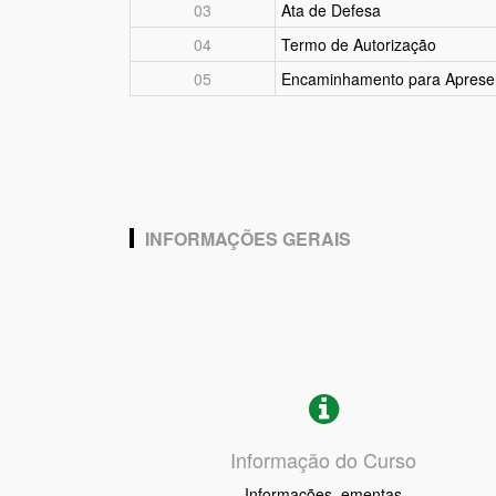
03
Ata de Defesa
04
Termo de Autorização
05
Encaminhamento para Aprese
INFORMAÇÕES GERAIS
Informação do Curso
Informações, ementas