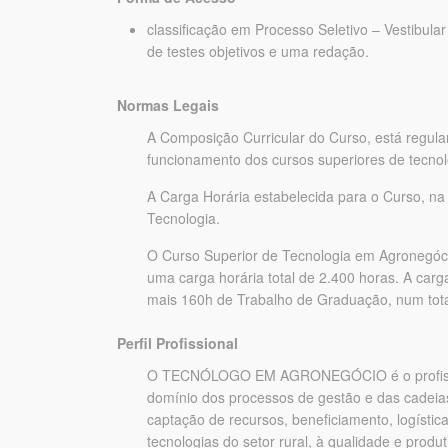
classificação em Processo Seletivo – Vestibul
de testes objetivos e uma redação.
Normas Legais
A Composição Curricular do Curso, está regula
funcionamento dos cursos superiores de tecnol
A Carga Horária estabelecida para o Curso, na 
Tecnologia.
O Curso Superior de Tecnologia em Agronegóci
uma carga horária total de 2.400 horas. A carg
mais 160h de Trabalho de Graduação, num total
Perfil Profissional
O TECNÓLOGO EM AGRONEGÓCIO é o profissional
domínio dos processos de gestão e das cadeias 
captação de recursos, beneficiamento, logístic
tecnologias do setor rural, à qualidade e produ