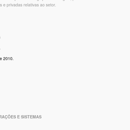
s e privadas relativas ao setor.
s
.
de 2010.
RAÇÕES E SISTEMAS