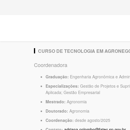
CURSO DE TECNOLOGIA EM AGRONEG
Coordenadora
Graduação:
Engenharia Agronômica e Admin
Especializações:
Gestão de Projetos e Supr
Aplicada; Gestão Empresarial
Mestrado:
Agronomia
Doutorado:
Agronomia
Coordenação:
desde agosto/2025
Contato:
adriana.colombo@fatec.sp.gov.br