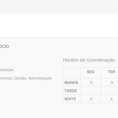
ÓCIO
Horário da Coordenação
istração
SEG
TER
imentos; Gestão; Administração
MANHÃ
X
X
TARDE
NOITE
X
X