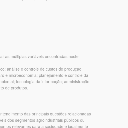
ar as múltiplas variáveis encontradas neste
co; análise e controle de custos de produção;
acro e microeconomia; planejamento e controle da
biental; tecnologia da informação; administração
nto de produtos.
ntendimento das principais questões relacionadas
áveis dos segmentos agroindustriais públicos ou
mentos relevantes para a sociedade e igualmente