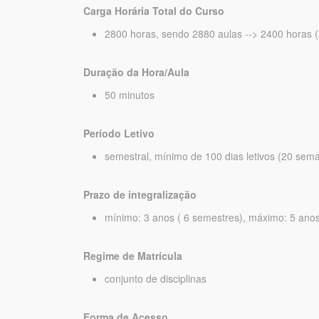
Carga Horária Total do Curso
2800 horas, sendo 2880 aulas --> 2400 horas 
Duração da Hora/Aula
50 minutos
Período Letivo
semestral, mínimo de 100 dias letivos (20 sem
Prazo de integralização
mínimo: 3 anos ( 6 semestres), máximo: 5 ano
Regime de Matrícula
conjunto de disciplinas
Forma de Acesso