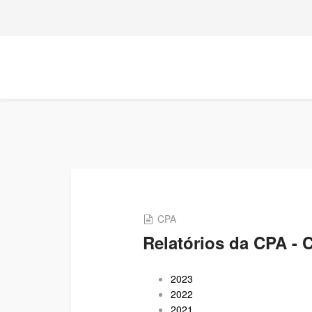
CPA
Relatórios da CPA - 
2023
2022
2021