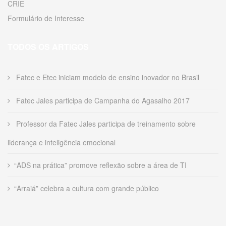
CRIE
Formulário de Interesse
TODOS OS ARTIGOS
Fatec e Etec iniciam modelo de ensino inovador no Brasil
Fatec Jales participa de Campanha do Agasalho 2017
Professor da Fatec Jales participa de treinamento sobre
liderança e inteligência emocional
“ADS na prática” promove reflexão sobre a área de TI
“Arraiá” celebra a cultura com grande público