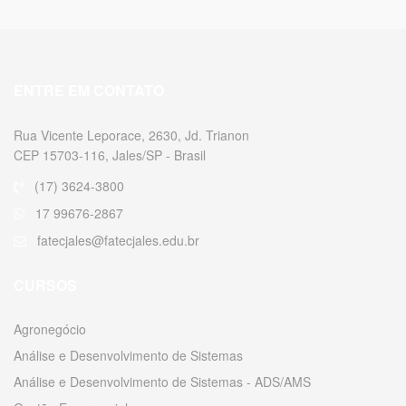
ENTRE EM CONTATO
Rua Vicente Leporace, 2630, Jd. Trianon
CEP 15703-116, Jales/SP - Brasil
(17) 3624-3800
17 99676-2867
fatecjales@fatecjales.edu.br
CURSOS
Agronegócio
Análise e Desenvolvimento de Sistemas
Análise e Desenvolvimento de Sistemas - ADS/AMS