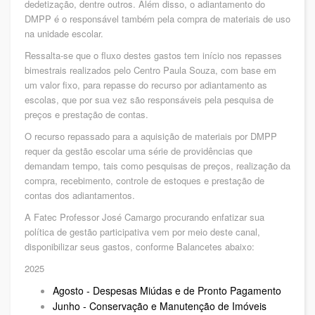
dedetização, dentre outros. Além disso, o adiantamento do
DMPP é o responsável também pela compra de materiais de uso
na unidade escolar.
Ressalta-se que o fluxo destes gastos tem início nos repasses
bimestrais realizados pelo Centro Paula Souza, com base em
um valor fixo, para repasse do recurso por adiantamento as
escolas, que por sua vez são responsáveis pela pesquisa de
preços e prestação de contas.
O recurso repassado para a aquisição de materiais por DMPP
requer da gestão escolar uma série de providências que
demandam tempo, tais como pesquisas de preços, realização da
compra, recebimento, controle de estoques e prestação de
contas dos adiantamentos.
A Fatec Professor José Camargo procurando enfatizar sua
política de gestão participativa vem por meio deste canal,
disponibilizar seus gastos, conforme Balancetes abaixo:
2025
Agosto - Despesas Miúdas e de Pronto Pagamento
Junho - Conservação e Manutenção de Imóveis