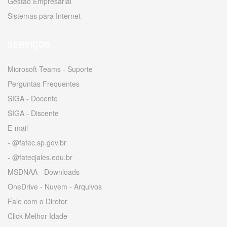
Gestão Empresarial
Sistemas para Internet
SERVIÇOS
Microsoft Teams - Suporte
Perguntas Frequentes
SIGA - Docente
SIGA - Discente
E-mail
- @fatec.sp.gov.br
- @fatecjales.edu.br
MSDNAA - Downloads
OneDrive - Nuvem - Arquivos
Fale com o Diretor
Click Melhor Idade