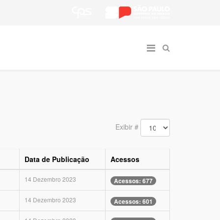
Exibir #
Data de Publicação
Acessos
14 Dezembro 2023
Acessos: 677
14 Dezembro 2023
Acessos: 601