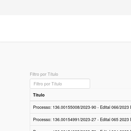
Filtro por Título
Título
Processo: 136.00155008/2023-90 - Edital 066/2023 
Processo: 136.00154991/2023-27 - Edital 065 202