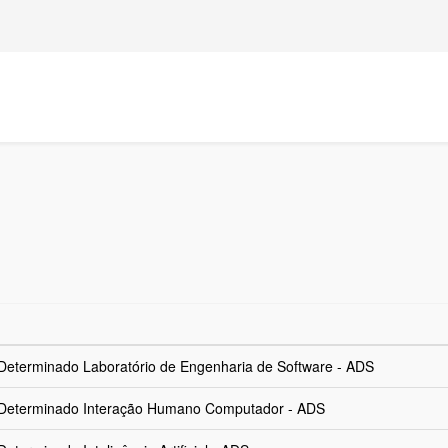
Determinado Laboratório de Engenharia de Software - ADS
3 Determinado Interação Humano Computador - ADS