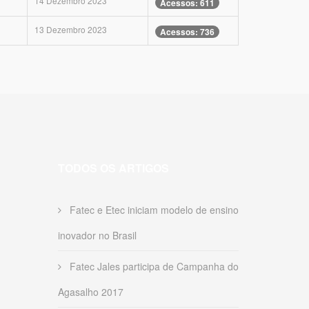
14 Dezembro 2023
Acessos: 611
13 Dezembro 2023
Acessos: 736
TODOS OS ARTIGOS
Fatec e Etec iniciam modelo de ensino
inovador no Brasil
Fatec Jales participa de Campanha do
Agasalho 2017