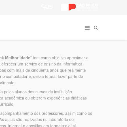
ick Melhor Idade
” tem como objetivo aproximar a
e oferecer um serviço de ensino da informática
soas com mais de cinquenta anos que realmente
 o computador e, dessa forma, fazer parte do
ualmente.
da pelos alunos dos cursos da instituição
ea acadêmica ou obterem experiências didáticas
urrículo.
 e acompanhamento dos professores, assim como os
As aulas são realizadas no laboratório de
cos, internet e apostilas em formato digital.