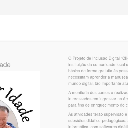
O Projeto de Inclusão Digital “
Cl
dade
instituição da comunidade local 
básica de forma gratuita às pes
necessitam aprender a manusear
mundo digital, tão importante at
A monitoria dos cursos é realiza
interessados em ingressar na ár
para fins de enriquecimento do c
As atividades terão supervisão
subsídios didático-pedagógicos. 
informática, com softwares didáti