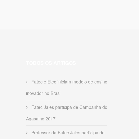
TODOS OS ARTIGOS
Fatec e Etec iniciam modelo de ensino
inovador no Brasil
Fatec Jales participa de Campanha do
Agasalho 2017
Professor da Fatec Jales participa de