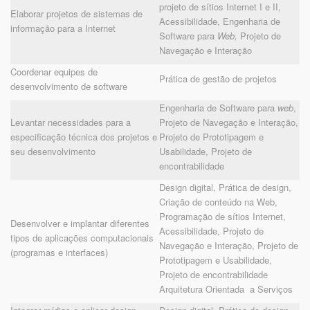
projeto de sítios Internet I e II,
Elaborar projetos de sistemas de
Acessibilidade, Engenharia de
informação para a Internet
Software para
Web,
Projeto de
Navegação e Interação
Coordenar equipes de
Prática de gestão de projetos
desenvolvimento de software
Engenharia de Software para
web
,
Levantar necessidades para a
Projeto de Navegação e Interação,
especificação técnica dos projetos e
Projeto de Prototipagem e
seu desenvolvimento
Usabilidade, Projeto de
encontrabilidade
Design digital, Prática de design,
Criação de conteúdo na Web,
Programação de sítios Internet,
Desenvolver e implantar diferentes
Acessibilidade, Projeto de
tipos de aplicações computacionais
Navegação e Interação, Projeto de
(programas e interfaces)
Prototipagem e Usabilidade,
Projeto de encontrabilidade
Arquitetura Orientada a Serviços