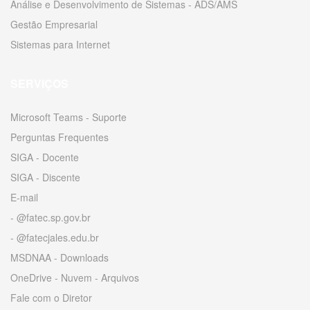
Análise e Desenvolvimento de Sistemas - ADS/AMS
Gestão Empresarial
Sistemas para Internet
SERVIÇOS
Microsoft Teams - Suporte
Perguntas Frequentes
SIGA - Docente
SIGA - Discente
E-mail
- @fatec.sp.gov.br
- @fatecjales.edu.br
MSDNAA - Downloads
OneDrive - Nuvem - Arquivos
Fale com o Diretor