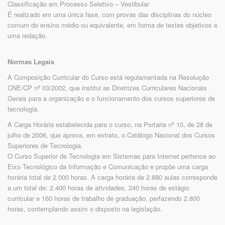
Classificação em Processo Seletivo – Vestibular
É realizado em uma única fase, com provas das disciplinas do núcleo
comum do ensino médio ou equivalente, em forma de testes objetivos e
uma redação.
Normas Legais
A Composição Curricular do Curso está regulamentada na Resolução
CNE/CP nº 03/2002, que institui as Diretrizes Curriculares Nacionais
Gerais para a organização e o funcionamento dos cursos superiores de
tecnologia.
A Carga Horária estabelecida para o curso, na Portaria nº 10, de 28 de
julho de 2006, que aprova, em extrato, o Catálogo Nacional dos Cursos
Superiores de Tecnologia.
O Curso Superior de Tecnologia em Sistemas para Internet pertence ao
Eixo Tecnológico da Informação e Comunicação e propõe uma carga
horária total de 2.000 horas. A carga horária de 2.880 aulas corresponde
a um total de: 2.400 horas de atividades, 240 horas de estágio
curricular e 160 horas de trabalho de graduação, perfazendo 2.800
horas, contemplando assim o disposto na legislação.