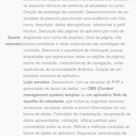
os aspectos técnicos de sistemas já estudados no curso.
Criação de estratégia de conteúdo
.
Desenvolvimento de um
template
de
persona
para simular uma audiência com foto,
nome, descrição, dados demográficos, referências e perfil
técnico. Descrição das páginas do aplicativo por meio de
Quarto
diagramas com nome da empresa, título da página, três
semestre
pontos prioritários e notas explicativas das estratégias de
conteúdo. Descrever a arquitetura de informação (caixas
etiquetadas que representem áreas ou regiões da página),
textos de conteúdo, características de navegação, notas
explicativas da funcionalidade dinâmica. Criação de um
protótipo funcional do aplicativo.
Lado servidor.
Desenvolver, com os recursos de PHP e
gerenciador de banco de dados, um
CMS (
Content
management system
) simples
ou
um aplicativo Web de
escolha do estudante
, que inclua os seguintes recursos:
armazenar, recuperar, alterar e excluir informações em um
banco de dados. Formulário de manipulação: recuperação de
dados apresentados, validação, utilizar padrões para
comentários sobre os erros. Refinar e melhorar consultas ao
banco de dados do aplicativo. Segurança: autenticação de