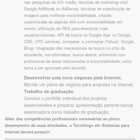
nas pesquisas de rich media, técnicas de
marketing viral
;
Google AdWords ou AdSense; técnicas de substituição de
imagens para melhorar encontrabilidade, criação
customizada de páginas 404 com encontrabilidade em
mente; utilização do RSS para direcionar mais
usuários/clientes; API de busca no Google Ajax ou Google
CSE;
CPC services,
comparar e contrastar (Yahoo!, Google,
Bing); integração dos mecanismos de busca no sítio do
estudante; microformatos; busca aberta; entrevista com
profissional de áreas relacionadas à encontrabilidade; outro
tema a ser aprovado pelo docente.
Desenvolver uma nova empresa para Internet.
Montar um plano de negócio para empresa na Internet.
Trabalho de graduação
Concluir o
portfólio
individual dos projetos
desenvolvidos e preparar apresentação perante banca
examinadora como trabalho de graduação.
Além das competências profissionais necessárias ao pleno
desempenho de suas atividades, o Tecnólogo em Sistemas para
Internet deverá possuir: