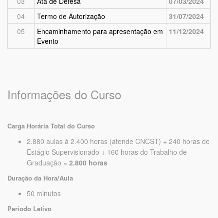
03
Ata de Defesa
07/03/2024
04
Termo de Autorização
31/07/2024
05
Encaminhamento para apresentação em
11/12/2024
Evento
Informações do Curso
Carga Horária Total do Curso
2.880 aulas à 2.400 horas (atende CNCST) + 240 horas de
Estágio Supervisionado + 160 horas do Trabalho de
Graduação =
2.800 horas
Duração da Hora/Aula
50 minutos
Período Letivo