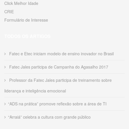
Click Melhor Idade
CRIE
Formulário de Interesse
TODOS OS ARTIGOS
Fatec e Etec iniciam modelo de ensino inovador no Brasil
Fatec Jales participa de Campanha do Agasalho 2017
Professor da Fatec Jales participa de treinamento sobre
liderança e inteligência emocional
“ADS na prática” promove reflexão sobre a área de TI
“Arraiá” celebra a cultura com grande público