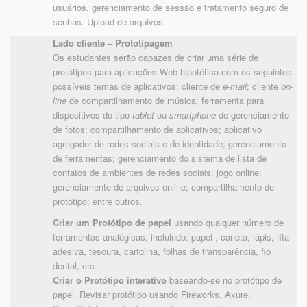
usuários, gerenciamento de sessão e tratamento seguro de
senhas. Upload de arquivos.
Lado cliente – Prototipagem
Os estudantes serão capazes de criar uma série de
protótipos para aplicações Web hipotética com os seguintes
possíveis temas de aplicativos: cliente de
e-mail
; cliente
on-
line
de compartilhamento de música; ferramenta para
dispositivos do tipo
tablet
ou
smartphone
de gerenciamento
de fotos; compartilhamento de aplicativos; aplicativo
agregador de redes sociais e de identidade; gerenciamento
de ferramentas; gerenciamento do sistema de lista de
contatos de ambientes de redes sociais; jogo online;
gerenciamento de arquivos online; compartilhamento de
protótipo; entre outros.
Criar um Protótipo
de papel
usando qualquer número de
ferramentas analógicas, incluindo: papel , caneta, lápis, fita
adesiva, tesoura, cartolina, folhas de transparência, fio
dental, etc.
Criar o Protótipo interativo
baseando-se no protótipo de
papel. Revisar protótipo usando Fireworks, Axure,