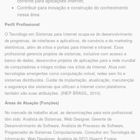
corrente para aplicações Internet;
Contribuir para inovação e construção do conhecimento
nessa área.
Perfil Profissional
O Tecnólogo em Sistemas para Internet ocupa-se do desenvolvimento
de programas, de interfaces e aplicativos, do comércio e do marketing
eletrônicos, além de sítios e portais para Internet e intranet. Esse
profissional gerencia projetos de sistemas, inclusive com acesso a
banco de dados, desenvolve projetos de aplicações para a rede mundial
de computadores e integra mídias nos sítios da Internet. Atua com
tecnologias emergentes como computação móvel, redes sem fio e
sistemas distribuídos. Cuidar da implantação, atualização, manutenção
e segurança dos sistemas que utilizam a Internet como plataforma
também são suas atribuições. (INEP BRASIL, 2010).
Áreas de Atuação (Funções)
No mercado de trabalho atual, as denominações para este profissional
têm sido: Analista de Sistemas, Web Designer, Gerente de
Desenvolvimento de Software, Analista de Processo de Software,
Programador de Sistemas Computacionais, Consultor em Tecnologia da
Informação, Web Developer, Analista de SEO (Search Engine