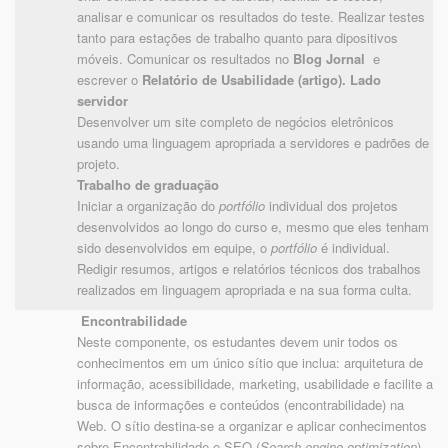
analisar e comunicar os resultados do teste. Realizar testes
tanto para estações de trabalho quanto para dipositivos
móveis. Comunicar os resultados no
Blog Jornal
e
escrever o
Relatório de Usabilidade (artigo).
Lado
servidor
Desenvolver um site completo de negócios eletrônicos
usando uma linguagem apropriada a servidores e padrões de
projeto.
Trabalho de graduação
Iniciar a organização do
portfólio
individual dos projetos
desenvolvidos ao longo do curso e, mesmo que eles tenham
sido desenvolvidos em equipe, o
portfólio
é individual.
Redigir resumos, artigos e relatórios técnicos dos trabalhos
realizados em linguagem apropriada e na sua forma culta.
Encontrabilidade
Neste componente, os estudantes devem unir todos os
conhecimentos em um único sítio que inclua: arquitetura de
informação, acessibilidade, marketing, usabilidade e facilite a
busca de informações e conteúdos (encontrabilidade) na
Web. O sítio destina-se a organizar e aplicar conhecimentos
sobre Encontrabilidade e SEO (
Search engine optimization
)