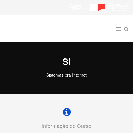
SI
Sistemas pra Internet
Informação do Curso