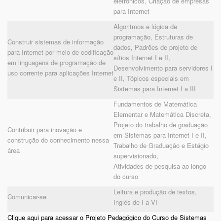
eletrônicos, Criação de empresas
para Internet
Algoritmos e lógica de
programação, Estruturas de
Construir sistemas de informação
dados, Padrões de projeto de
para Internet por meio de codificação
sítios Internet I e II,
em linguagens de programação de
Desenvolvimento para servidores I
uso corrente para aplicações Internet
e II, Tópicos especiais em
Sistemas para Internet I a III
Fundamentos de Matemática
Elementar e Matemática Discreta,
Projeto do trabalho de graduação
Contribuir para inovação e
em Sistemas para Internet I e II,
construção do conhecimento nessa
Trabalho de Graduação e Estágio
área
supervisionado,
Atividades de pesquisa ao longo
do curso
Leitura e produção de textos,
Comunicar-se
Inglês de I a VI
Clique aqui para acessar o Projeto Pedagógico do Curso de Sistemas