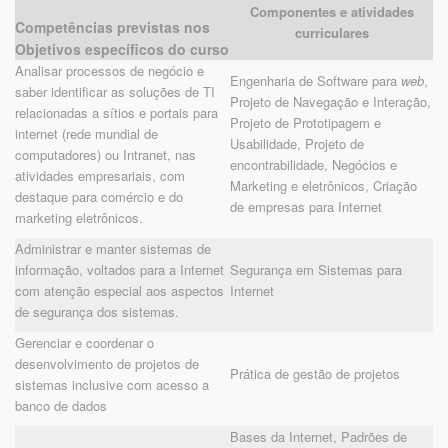
Componentes e atividades
Competências previstas nos
curriculares
Objetivos específicos do curso
Analisar processos de negócio e
Engenharia de Software para
web
,
saber identificar as soluções de TI
Projeto de Navegação e Interação,
relacionadas a sítios e portais para
Projeto de Prototipagem e
internet (rede mundial de
Usabilidade, Projeto de
computadores) ou Intranet, nas
encontrabilidade, Negócios e
atividades empresariais, com
Marketing e eletrônicos, Criação
destaque para comércio e do
de empresas para Internet
marketing eletrônicos.
Administrar e manter sistemas de
informação, voltados para a Internet
Segurança em Sistemas para
com atenção especial aos aspectos
Internet
de segurança dos sistemas.
Gerenciar e coordenar o
desenvolvimento de projetos de
Prática de gestão de projetos
sistemas inclusive com acesso a
banco de dados
Bases da Internet, Padrões de