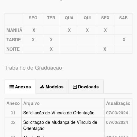
SEG
TER
QUA
QUI
SEX
SAB
MANHÃ
X
X
X
X
TARDE
X
X
X
NOITE
X
X
Trabalho de Graduação
Anexos
Modelos
Dowloads
Anexo
Arquivo
Atualização
01
Solicitação de Vínculo de Orientação
07/03/2024
02
Solicitação de Mudança de Vínculo de
07/03/2024
Orientação