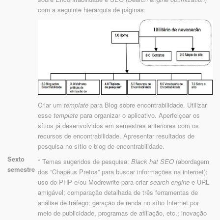
com a seguinte hierarquia de páginas:
Criar um
template
para Blog sobre encontrabilidade. Utilizar
esse
template
para organizar o aplicativo. Aperfeiçoar os
sítios já desenvolvidos em semestres anteriores com os
recursos de encontrabilidade. Apresentar resultados de
pesquisa no sítio e blog de encontrabilidade.
Sexto
* Temas sugeridos de pesquisa:
Black hat SEO
(abordagem
semestre
dos “Chapéus Pretos” para buscar informações na internet);
uso do PHP e/ou Modrewrite para criar
search engine
e URL
amigável; comparação detalhada de três ferramentas de
análise de tráfego; geração de renda no sítio Internet por
meio de publicidade, programas de afiliação, etc.; inovação