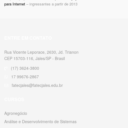
para Internet
– ingressantes a partir de 2013
ENTRE EM CONTATO
Rua Vicente Leporace, 2630, Jd. Trianon
CEP 15703-116, Jales/SP - Brasil
(17) 3624-3800
17 99676-2867
fatecjales@fatecjales.edu.br
CURSOS
Agronegócio
Análise e Desenvolvimento de Sistemas