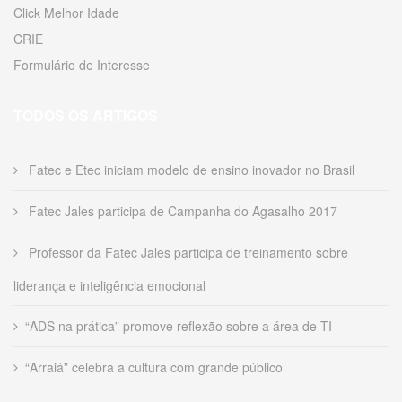
Click Melhor Idade
CRIE
Formulário de Interesse
TODOS OS ARTIGOS
Fatec e Etec iniciam modelo de ensino inovador no Brasil
Fatec Jales participa de Campanha do Agasalho 2017
Professor da Fatec Jales participa de treinamento sobre
liderança e inteligência emocional
“ADS na prática” promove reflexão sobre a área de TI
“Arraiá” celebra a cultura com grande público