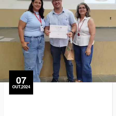
07
OUT,2024