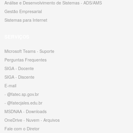
Análise e Desenvolvimento de Sistemas - ADS/AMS
Gestão Empresarial
Sistemas para Internet
SERVIÇOS
Microsoft Teams - Suporte
Perguntas Frequentes
SIGA - Docente
SIGA - Discente
E-mail
- @fatec.sp.gov.br
- @fatecjales.edu.br
MSDNAA - Downloads
OneDrive - Nuvem - Arquivos
Fale com o Diretor