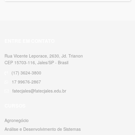
ENTRE EM CONTATO
Rua Vicente Leporace, 2630, Jd. Trianon
CEP 15703-116, Jales/SP - Brasil
(17) 3624-3800
17 99676-2867
fatecjales@fatecjales.edu.br
CURSOS
Agronegócio
Análise e Desenvolvimento de Sistemas