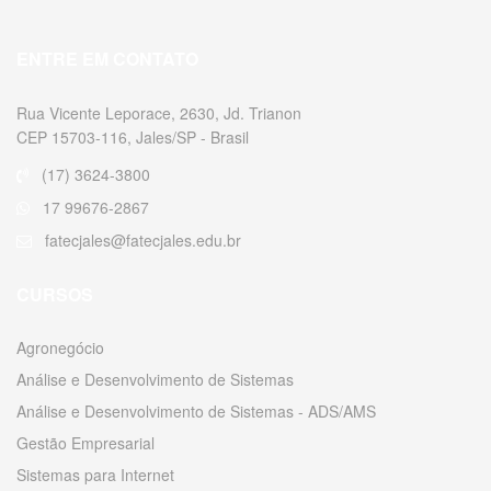
ENTRE EM CONTATO
Rua Vicente Leporace, 2630, Jd. Trianon
CEP 15703-116, Jales/SP - Brasil
(17) 3624-3800
17 99676-2867
fatecjales@fatecjales.edu.br
CURSOS
Agronegócio
Análise e Desenvolvimento de Sistemas
Análise e Desenvolvimento de Sistemas - ADS/AMS
Gestão Empresarial
Sistemas para Internet