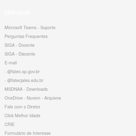
SERVIÇOS
Microsoft Teams - Suporte
Perguntas Frequentes
SIGA - Docente
SIGA - Discente
E-mail
- @fatec.sp.gov.br
- @fatecjales.edu.br
MSDNAA - Downloads
OneDrive - Nuvem - Arquivos
Fale com o Diretor
Click Melhor Idade
CRIE
Formulário de Interesse