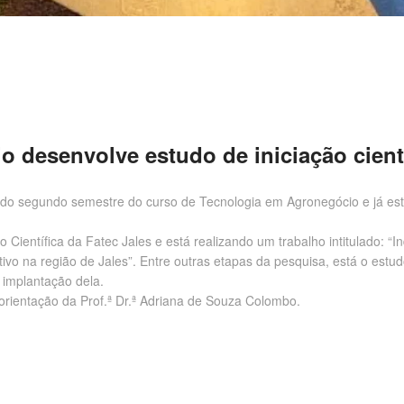
 desenvolve estudo de iniciação cient
 do segundo semestre do curso de Tecnologia em Agronegócio e já est
o Científica da Fatec Jales e está realizando um trabalho intitulado: “
ivo na região de Jales”. Entre outras etapas da pesquisa, está o estu
 implantação dela.
orientação da Prof.ª Dr.ª Adriana de Souza Colombo.