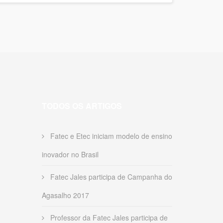
TODOS OS ARTIGOS
Fatec e Etec iniciam modelo de ensino
inovador no Brasil
Fatec Jales participa de Campanha do
Agasalho 2017
Professor da Fatec Jales participa de