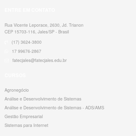
ENTRE EM CONTATO
Rua Vicente Leporace, 2630, Jd. Trianon
CEP 15703-116, Jales/SP - Brasil
(17) 3624-3800
17 99676-2867
fatecjales@fatecjales.edu.br
CURSOS
Agronegócio
Análise e Desenvolvimento de Sistemas
Análise e Desenvolvimento de Sistemas - ADS/AMS
Gestão Empresarial
Sistemas para Internet