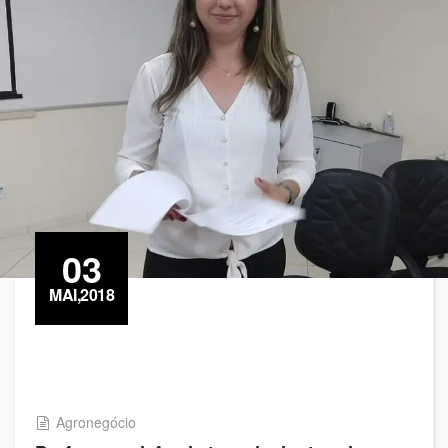
03
MAI,2018
Agronegócio