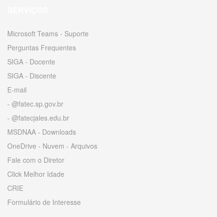
SERVIÇOS
Microsoft Teams - Suporte
Perguntas Frequentes
SIGA - Docente
SIGA - Discente
E-mail
- @fatec.sp.gov.br
- @fatecjales.edu.br
MSDNAA - Downloads
OneDrive - Nuvem - Arquivos
Fale com o Diretor
Click Melhor Idade
CRIE
Formulário de Interesse