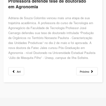
Professora defende tese de doutorado
em Agronomia
Adriana de Souza Colombo venceu mais uma etapa de sua
trajetória acadêmica. A professora do curso de Tecnologia em
Agronegócio da Faculdade de Tecnologia Professor José
Camargo defendeu sua tese de doutorado intitulada “Produção
de Orgânicos no Território Noroeste Paulista - Caracterização
das Unidades Produtivas” no dia 2 de maio e foi aprovada. A
nova doutora da Fatec Jales cursou Pós-Graduação em
Agronomia - nível Doutorado na Universidade Estadual Paulista
“Júlio de Mesquita Filho” - Unesp,
campus
de Ilha Solteira.
Ant
Próximo