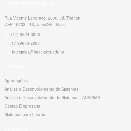
ENTRE EM CONTATO
Rua Vicente Leporace, 2630, Jd. Trianon
CEP 15703-116, Jales/SP - Brasil
(17) 3624-3800
17 99676-2867
fatecjales@fatecjales.edu.br
CURSOS
Agronegócio
Análise e Desenvolvimento de Sistemas
Análise e Desenvolvimento de Sistemas - ADS/AMS
Gestão Empresarial
Sistemas para Internet
SERVIÇOS