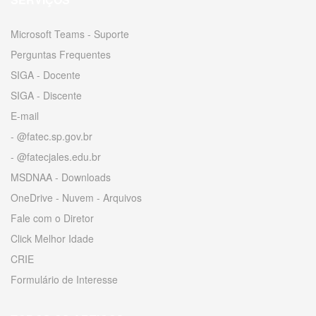
Microsoft Teams - Suporte
Perguntas Frequentes
SIGA - Docente
SIGA - Discente
E-mail
- @fatec.sp.gov.br
- @fatecjales.edu.br
MSDNAA - Downloads
OneDrive - Nuvem - Arquivos
Fale com o Diretor
Click Melhor Idade
CRIE
Formulário de Interesse