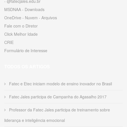
- @fatecjales.edu.br
MSDNAA - Downloads
OneDrive - Nuvem - Arquivos
Fale com o Diretor
Click Melhor Idade
CRIE
Formulário de Interesse
TODOS OS ARTIGOS
Fatec e Etec iniciam modelo de ensino inovador no Brasil
Fatec Jales participa de Campanha do Agasalho 2017
Professor da Fatec Jales participa de treinamento sobre
liderança e inteligência emocional