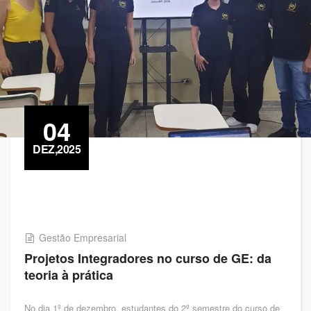
04
DEZ,2025
Gestão Empresarial
Projetos Integradores no curso de GE: da
teoria à prática
No dia 1º de dezembro, estudantes do 2º semestre do curso de