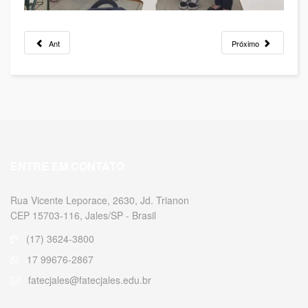
Ant
Próximo
ENTRE EM CONTATO
Rua Vicente Leporace, 2630, Jd. Trianon
CEP 15703-116, Jales/SP - Brasil
(17) 3624-3800
17 99676-2867
fatecjales@fatecjales.edu.br