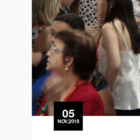
05
NOV,2018