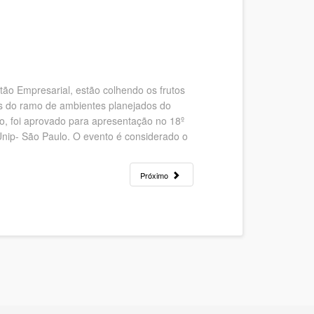
ão Empresarial, estão colhendo os frutos
sas do ramo de ambientes planejados do
ro, foi aprovado para apresentação no 18º
Unip- São Paulo. O evento é considerado o
Próximo