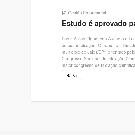
Gestão Empresarial
Estudo é aprovado p
Pablo Asllan Figueiredo Augusto e Lu
de sua dedicação. O trabalho intitula
município de Jales/SP”, orientado pel
Congresso Nacional de Iniciação Cien
maior congresso de iniciação científica
Ant