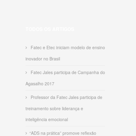
TODOS OS ARTIGOS
Fatec e Etec iniciam modelo de ensino
inovador no Brasil
Fatec Jales participa de Campanha do
Agasalho 2017
Professor da Fatec Jales participa de
treinamento sobre liderança e
inteligência emocional
“ADS na prática” promove reflexão