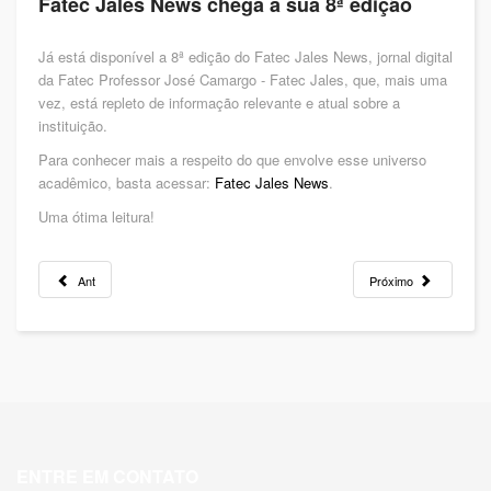
Fatec Jales News chega a sua 8ª edição
Já está disponível a 8ª edição do Fatec Jales News, jornal digital
da Fatec Professor José Camargo - Fatec Jales, que, mais uma
vez, está repleto de informação relevante e atual sobre a
instituição.
Para conhecer mais a respeito do que envolve esse universo
acadêmico, basta acessar:
Fatec Jales News
.
Uma ótima leitura!
Ant
Próximo
ENTRE EM CONTATO