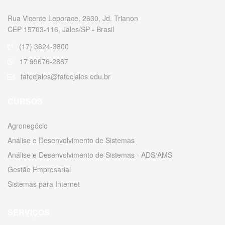
Rua Vicente Leporace, 2630, Jd. Trianon
CEP 15703-116, Jales/SP - Brasil
(17) 3624-3800
17 99676-2867
fatecjales@fatecjales.edu.br
CURSOS
Agronegócio
Análise e Desenvolvimento de Sistemas
Análise e Desenvolvimento de Sistemas - ADS/AMS
Gestão Empresarial
Sistemas para Internet
SERVIÇOS