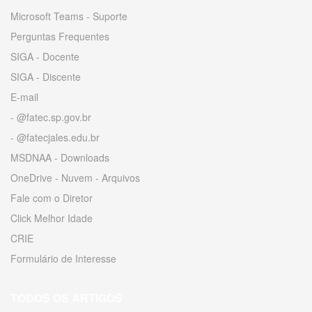
Microsoft Teams - Suporte
Perguntas Frequentes
SIGA - Docente
SIGA - Discente
E-mail
- @fatec.sp.gov.br
- @fatecjales.edu.br
MSDNAA - Downloads
OneDrive - Nuvem - Arquivos
Fale com o Diretor
Click Melhor Idade
CRIE
Formulário de Interesse
TODOS OS ARTIGOS