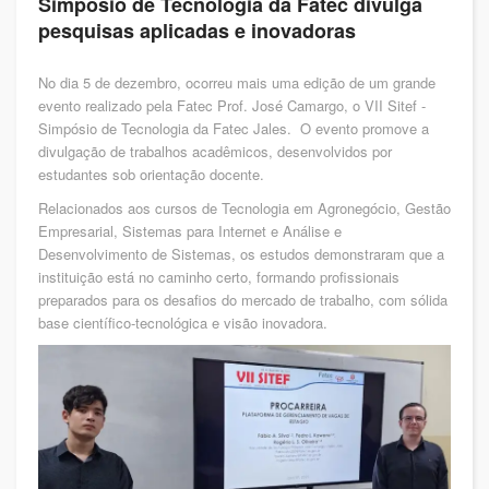
Simpósio de Tecnologia da Fatec divulga
pesquisas aplicadas e inovadoras
No dia 5 de dezembro, ocorreu mais uma edição de um grande
evento realizado pela Fatec Prof. José Camargo, o VII Sitef -
Simpósio de Tecnologia da Fatec Jales. O evento promove a
divulgação de trabalhos acadêmicos, desenvolvidos por
estudantes sob orientação docente.
Relacionados aos cursos de Tecnologia em Agronegócio, Gestão
Empresarial, Sistemas para Internet e Análise e
Desenvolvimento de Sistemas, os estudos demonstraram que a
instituição está no caminho certo, formando profissionais
preparados para os desafios do mercado de trabalho, com sólida
base científico-tecnológica e visão inovadora.