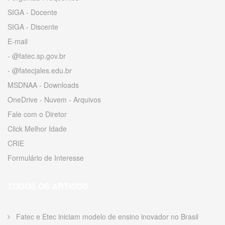
SIGA - Docente
SIGA - Discente
E-mail
- @fatec.sp.gov.br
- @fatecjales.edu.br
MSDNAA - Downloads
OneDrive - Nuvem - Arquivos
Fale com o Diretor
Click Melhor Idade
CRIE
Formulário de Interesse
TODOS OS ARTIGOS
Fatec e Etec iniciam modelo de ensino inovador no Brasil