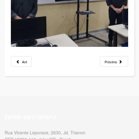
Ant
Próximo
ENTRE EM CONTATO
Rua Vicente Leporace, 2630, Jd. Trianon