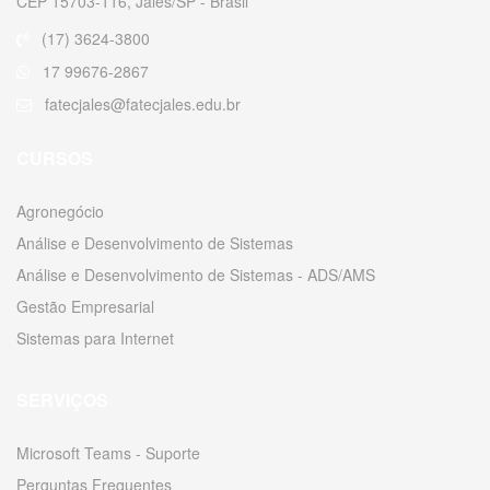
CEP 15703-116, Jales/SP - Brasil
(17) 3624-3800
17 99676-2867
fatecjales@fatecjales.edu.br
CURSOS
Agronegócio
Análise e Desenvolvimento de Sistemas
Análise e Desenvolvimento de Sistemas - ADS/AMS
Gestão Empresarial
Sistemas para Internet
SERVIÇOS
Microsoft Teams - Suporte
Perguntas Frequentes