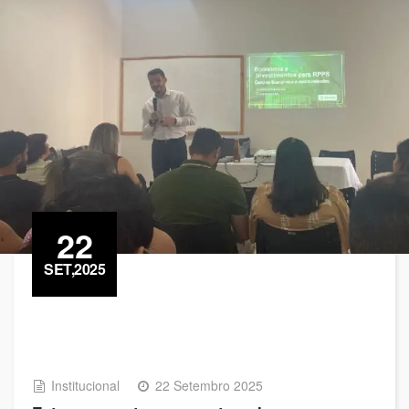
22
SET,2025
Institucional
22 Setembro 2025