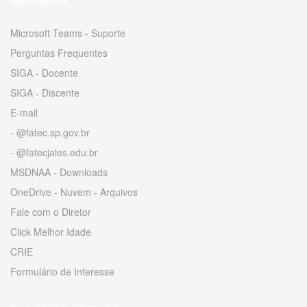
Microsoft Teams - Suporte
Perguntas Frequentes
SIGA - Docente
SIGA - Discente
E-mail
- @fatec.sp.gov.br
- @fatecjales.edu.br
MSDNAA - Downloads
OneDrive - Nuvem - Arquivos
Fale com o Diretor
Click Melhor Idade
CRIE
Formulário de Interesse