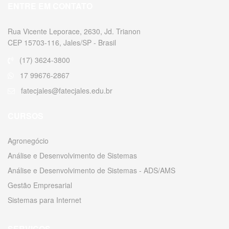
ENTRE EM CONTATO
Rua Vicente Leporace, 2630, Jd. Trianon
CEP 15703-116, Jales/SP - Brasil
(17) 3624-3800
17 99676-2867
fatecjales@fatecjales.edu.br
CURSOS
Agronegócio
Análise e Desenvolvimento de Sistemas
Análise e Desenvolvimento de Sistemas - ADS/AMS
Gestão Empresarial
Sistemas para Internet
SERVIÇOS