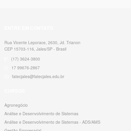
ENTRE EM CONTATO
Rua Vicente Leporace, 2630, Jd. Trianon
CEP 15703-116, Jales/SP - Brasil
(17) 3624-3800
17 99676-2867
fatecjales@fatecjales.edu.br
CURSOS
Agronegócio
Análise e Desenvolvimento de Sistemas
Análise e Desenvolvimento de Sistemas - ADS/AMS
Gestão Empresarial