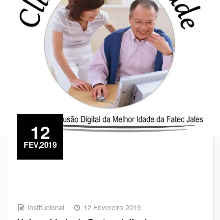
12
FEV,2019
Institucional
12 Fevereiro 2019