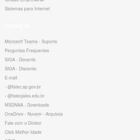
Sistemas para Internet
SERVIÇOS
Microsoft Teams - Suporte
Perguntas Frequentes
SIGA - Docente
SIGA - Discente
E-mail
- @fatec.sp.gov.br
- @fatecjales.edu.br
MSDNAA - Downloads
OneDrive - Nuvem - Arquivos
Fale com o Diretor
Click Melhor Idade