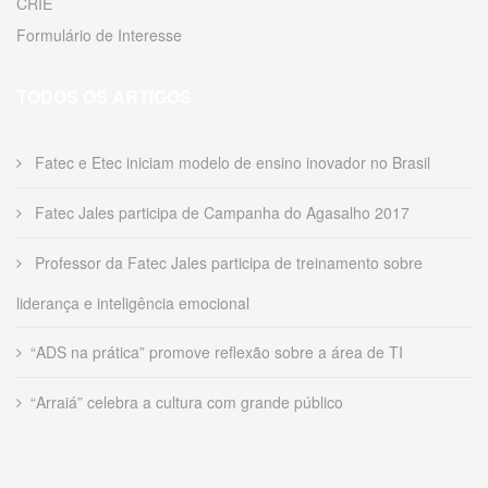
CRIE
Formulário de Interesse
TODOS OS ARTIGOS
Fatec e Etec iniciam modelo de ensino inovador no Brasil
Fatec Jales participa de Campanha do Agasalho 2017
Professor da Fatec Jales participa de treinamento sobre
liderança e inteligência emocional
“ADS na prática” promove reflexão sobre a área de TI
“Arraiá” celebra a cultura com grande público