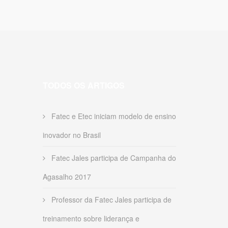
TODOS OS ARTIGOS
Fatec e Etec iniciam modelo de ensino
inovador no Brasil
Fatec Jales participa de Campanha do
Agasalho 2017
Professor da Fatec Jales participa de
treinamento sobre liderança e