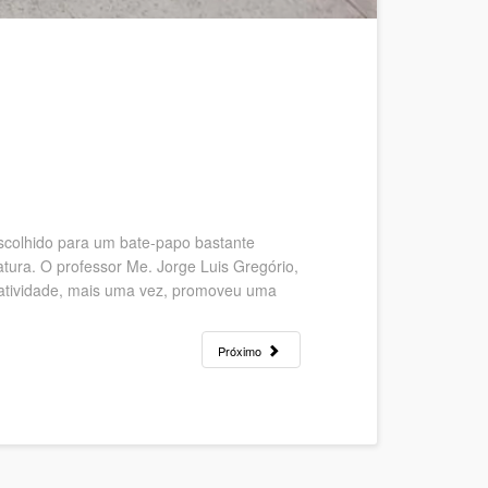
scolhido para um bate-papo bastante
ratura. O professor Me. Jorge Luis Gregório,
A atividade, mais uma vez, promoveu uma
Próximo