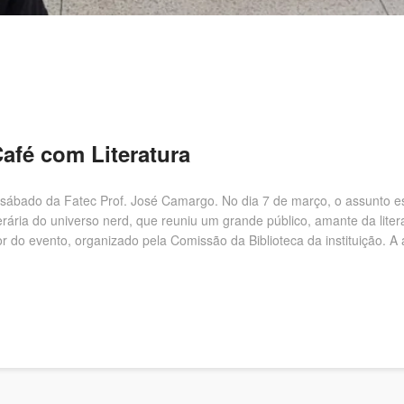
Café com Literatura
 sábado da Fatec Prof. José Camargo. No dia 7 de março, o assunto e
literária do universo nerd, que reuniu um grande público, amante da lite
r do evento, organizado pela Comissão da Biblioteca da instituição. 