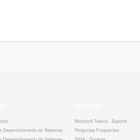
OS
SERVIÇOS
ócio
Microsoft Teams - Suporte
 e Desenvolvimento de Sistemas
Perguntas Frequentes
 e Desenvolvimento de Sistemas -
SIGA - Docente