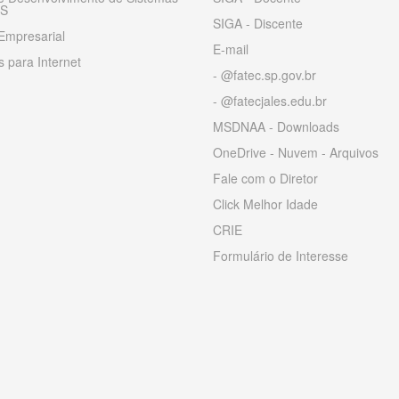
S
SIGA - Discente
Empresarial
E-mail
 para Internet
- @fatec.sp.gov.br
- @fatecjales.edu.br
MSDNAA - Downloads
OneDrive - Nuvem - Arquivos
Fale com o Diretor
Click Melhor Idade
CRIE
Formulário de Interesse