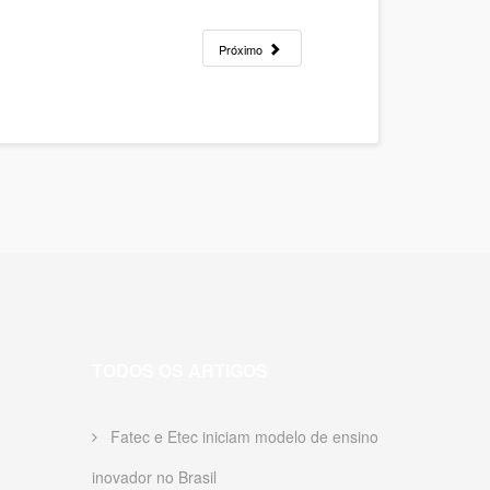
Próximo
TODOS OS ARTIGOS
Fatec e Etec iniciam modelo de ensino
inovador no Brasil