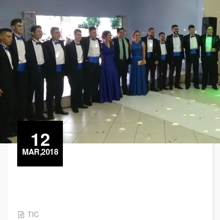
12
MAR,2018
TIC