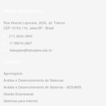
ENTRE EM CONTATO
Rua Vicente Leporace, 2630, Jd. Trianon
CEP 15703-116, Jales/SP - Brasil
(17) 3624-3800
17 99676-2867
fatecjales@fatecjales.edu.br
CURSOS
Agronegócio
Análise e Desenvolvimento de Sistemas
Análise e Desenvolvimento de Sistemas - ADS/AMS
Gestão Empresarial
Sistemas para Internet