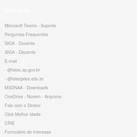
SERVIÇOS
Microsoft Teams - Suporte
Perguntas Frequentes
SIGA - Docente
SIGA - Discente
E-mail
- @fatec.sp.gov.br
- @fatecjales.edu.br
MSDNAA - Downloads
OneDrive - Nuvem - Arquivos
Fale com o Diretor
Click Melhor Idade
CRIE
Formulário de Interesse