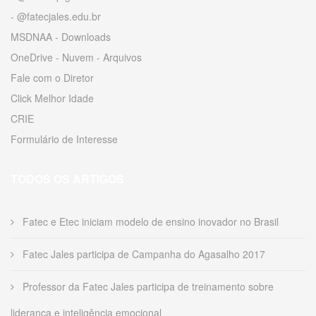
- @fatecjales.edu.br
MSDNAA - Downloads
OneDrive - Nuvem - Arquivos
Fale com o Diretor
Click Melhor Idade
CRIE
Formulário de Interesse
TODOS OS ARTIGOS
Fatec e Etec iniciam modelo de ensino inovador no Brasil
Fatec Jales participa de Campanha do Agasalho 2017
Professor da Fatec Jales participa de treinamento sobre
liderança e inteligência emocional