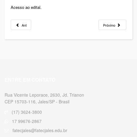
Acesso ao edital.
Ant
Próximo
ENTRE EM CONTATO
Rua Vicente Leporace, 2630, Jd. Trianon
CEP 15703-116, Jales/SP - Brasil
(17) 3624-3800
17 99676-2867
fatecjales@fatecjales.edu.br