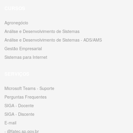
CURSOS
Agronegócio
Análise e Desenvolvimento de Sistemas
Análise e Desenvolvimento de Sistemas - ADS/AMS
Gestão Empresarial
Sistemas para Internet
SERVIÇOS
Microsoft Teams - Suporte
Perguntas Frequentes
SIGA - Docente
SIGA - Discente
E-mail
- @fatec.sp.gov.br