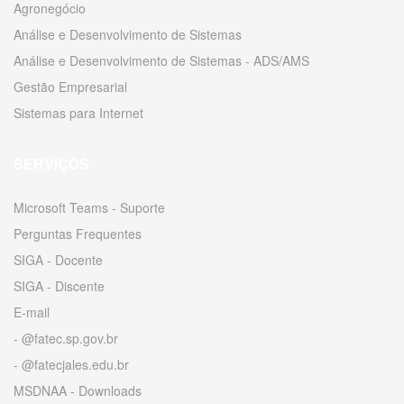
Agronegócio
Análise e Desenvolvimento de Sistemas
Análise e Desenvolvimento de Sistemas - ADS/AMS
Gestão Empresarial
Sistemas para Internet
SERVIÇOS
Microsoft Teams - Suporte
Perguntas Frequentes
SIGA - Docente
SIGA - Discente
E-mail
- @fatec.sp.gov.br
- @fatecjales.edu.br
MSDNAA - Downloads