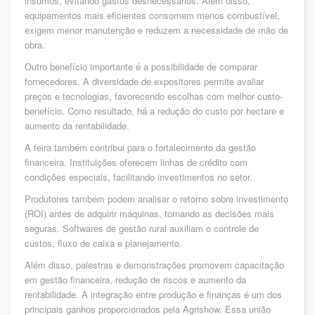
insumos, evitando gastos desnecessários. Além disso,
equipamentos mais eficientes consomem menos combustível,
exigem menor manutenção e reduzem a necessidade de mão de
obra.
Outro benefício importante é a possibilidade de comparar
fornecedores. A diversidade de expositores permite avaliar
preços e tecnologias, favorecendo escolhas com melhor custo-
benefício. Como resultado, há a redução do custo por hectare e
aumento da rentabilidade.
A feira também contribui para o fortalecimento da gestão
financeira. Instituições oferecem linhas de crédito com
condições especiais, facilitando investimentos no setor.
Produtores também podem analisar o retorno sobre investimento
(ROI) antes de adquirir máquinas, tornando as decisões mais
seguras. Softwares de gestão rural auxiliam o controle de
custos, fluxo de caixa e planejamento.
Além disso, palestras e demonstrações promovem capacitação
em gestão financeira, redução de riscos e aumento da
rentabilidade. A integração entre produção e finanças é um dos
principais ganhos proporcionados pela Agrishow. Essa união