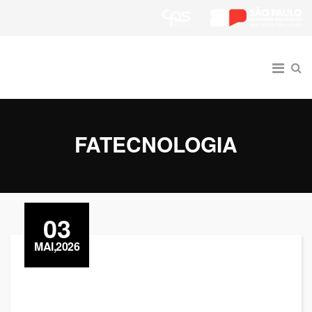
FATECNOLOGIA
03
MAI,2026