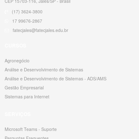
CEP 15703-116, Jales/SP - Brasil
(17) 3624-3800
17 99676-2867
fatecjales@fatecjales.edu.br
CURSOS
Agronegócio
Análise e Desenvolvimento de Sistemas
Análise e Desenvolvimento de Sistemas - ADS/AMS
Gestão Empresarial
Sistemas para Internet
SERVIÇOS
Microsoft Teams - Suporte
Perguntas Frequentes