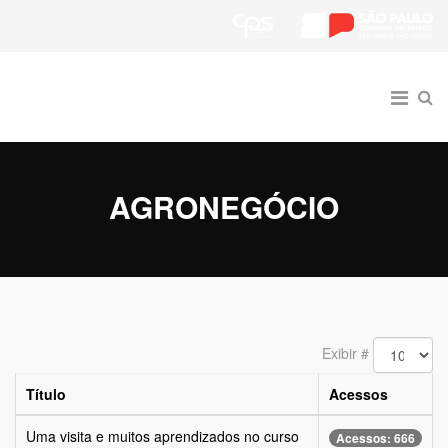
AGRONEGÓCIO
Exibir #
Título
Acessos
Uma visita e muitos aprendizados no curso
Acessos: 666