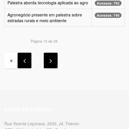
Palestra aborda tecnologia aplicada ao agro
Acessos: 792
Agronegócio presente em palestra sobre
Acessos: 746
estradas rurais e meio ambiente
Página 13 de 25
ENTRE EM CONTATO
Rua Vicente Leporace, 2630, Jd. Trianon