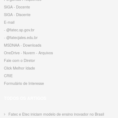
SIGA - Docente
SIGA - Discente
E-mail
- @fatec.sp.gov.br
- @fatecjales.edu.br
MSDNAA - Downloads
OneDrive - Nuvem - Arquivos
Fale com o Diretor
Click Melhor Idade
CRIE
Formulário de Interesse
TODOS OS ARTIGOS
Fatec e Etec iniciam modelo de ensino inovador no Brasil