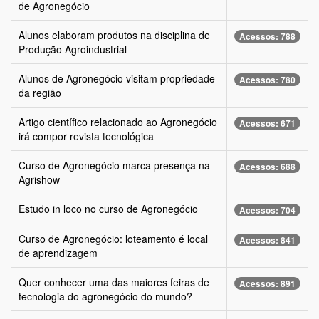
de Agronegócio
Alunos elaboram produtos na disciplina de
Acessos: 788
Produção Agroindustrial
Alunos de Agronegócio visitam propriedade
Acessos: 780
da região
Artigo científico relacionado ao Agronegócio
Acessos: 671
irá compor revista tecnológica
Curso de Agronegócio marca presença na
Acessos: 688
Agrishow
Estudo in loco no curso de Agronegócio
Acessos: 704
Curso de Agronegócio: loteamento é local
Acessos: 841
de aprendizagem
Quer conhecer uma das maiores feiras de
Acessos: 891
tecnologia do agronegócio do mundo?