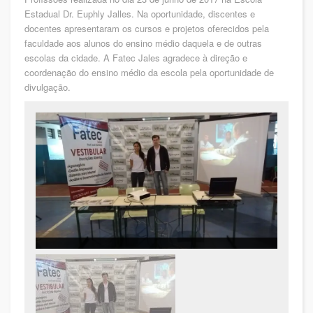
Estadual Dr. Euphly Jalles. Na oportunidade, discentes e
docentes apresentaram os cursos e projetos oferecidos pela
faculdade aos alunos do ensino médio daquela e de outras
escolas da cidade. A Fatec Jales agradece à direção e
coordenação do ensino médio da escola pela oportunidade de
divulgação.