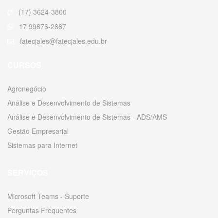
(17) 3624-3800
17 99676-2867
fatecjales@fatecjales.edu.br
CURSOS
Agronegócio
Análise e Desenvolvimento de Sistemas
Análise e Desenvolvimento de Sistemas - ADS/AMS
Gestão Empresarial
Sistemas para Internet
SERVIÇOS
Microsoft Teams - Suporte
Perguntas Frequentes