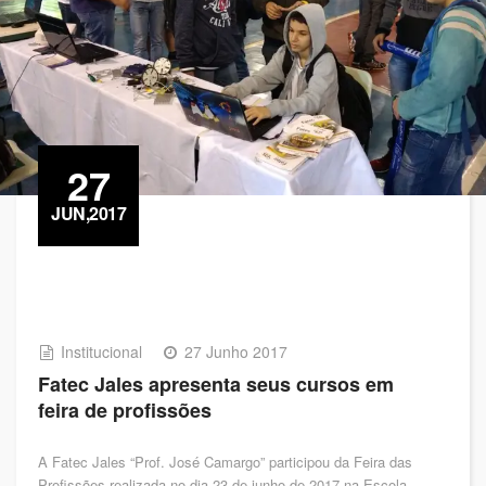
27
JUN,2017
Institucional
27 Junho 2017
Fatec Jales apresenta seus cursos em
feira de profissões
A Fatec Jales “Prof. José Camargo” participou da Feira das
Profissões realizada no dia 23 de junho de 2017 na Escola