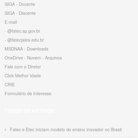
SIGA - Docente
SIGA - Discente
E-mail
- @fatec.sp.gov.br
- @fatecjales.edu.br
MSDNAA - Downloads
OneDrive - Nuvem - Arquivos
Fale com o Diretor
Click Melhor Idade
CRIE
Formulário de Interesse
TODOS OS ARTIGOS
Fatec e Etec iniciam modelo de ensino inovador no Brasil