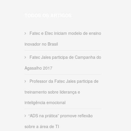
TODOS OS ARTIGOS
Fatec e Etec iniciam modelo de ensino
inovador no Brasil
Fatec Jales participa de Campanha do
Agasalho 2017
Professor da Fatec Jales participa de
treinamento sobre liderança e
inteligência emocional
“ADS na prática” promove reflexão
sobre a área de TI