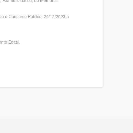
, Exame Didático, do Memorial
do o Concurso Público: 20/12/2023 a
nte Edital.