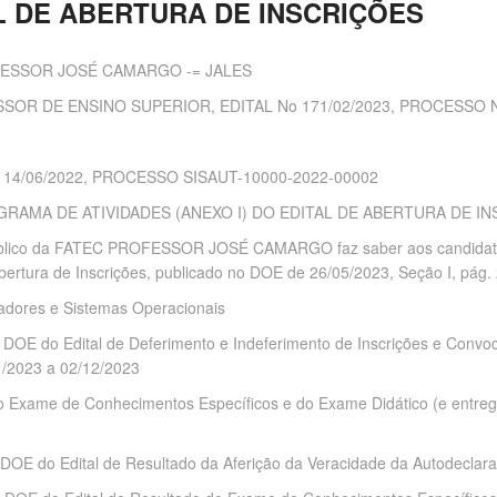
AL DE ABERTURA DE INSCRIÇÕES
ESSOR JOSÉ CAMARGO -= JALES
OR DE ENSINO SUPERIOR, EDITAL No 171/02/2023, PROCESSO N
4/06/2022, PROCESSO SISAUT-10000-2022-00002
RAMA DE ATIVIDADES (ANEXO I) DO EDITAL DE ABERTURA DE INS
Público da FATEC PROFESSOR JOSÉ CAMARGO faz saber aos candi
rtura de Inscrições, publicado no DOE de 26/05/2023, Seção I, pág
adores e Sistemas Operacionais
 em DOE do Edital de Deferimento e Indeferimento de Inscrições e Con
11/2023 a 02/12/2023
̃o do Exame de Conhecimentos Específicos e do Exame Didático (e ent
em DOE do Edital de Resultado da Aferição da Veracidade da Autodeclar