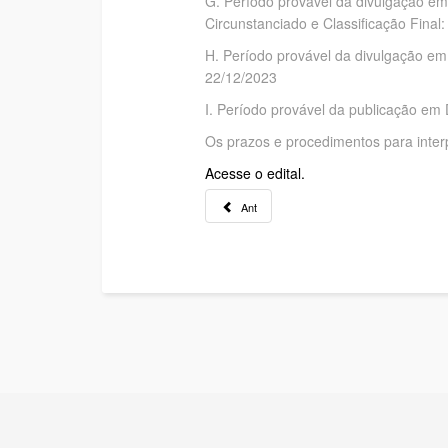
G. Período provável da divulgação
Circunstanciado e Classificação Fina
H. Período provável da divulgaçã
22/12/2023
I. Período provável da publicação 
Os prazos e procedimentos para interpo
Acesse o edital.
Ant