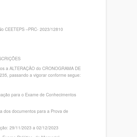
o CEETEPS –PRC- 2023/12810
CRIÇÕES
datos a ALTERAÇÃO do CRONOGRAMA DE
. 235, passando a vigorar conforme segue:
vocação para o Exame de Conhecimentos
rega dos documentos para a Prova de
ação: 29/11/2023 a 02/12/2023