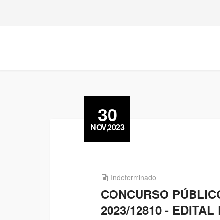
30
NOV,2023
Indeterminado
CONCURSO PÚBLICO 
2023/12810 - EDIT