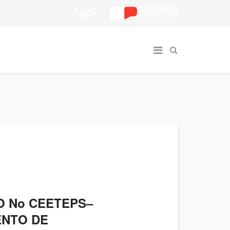
SO No CEETEPS–
ENTO DE