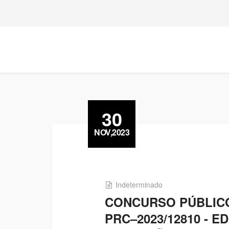
30
NOV,2023
Indeterminado
CONCURSO PÚBLICO 
PRC–2023/12810 - 