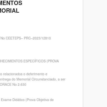
IMENTOS
MORIAL
 No CEETEPS– PRC–2023/12810
NHECIMENTOS ESPECÍFICOS (PROVA
elacionados o deferimento e
 entrega do Memorial Circunstanciado, a ser
PORACE No 2.630
o Exame Didático (Prova Objetiva de