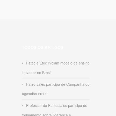
TODOS OS ARTIGOS
Fatec e Etec iniciam modelo de ensino
inovador no Brasil
Fatec Jales participa de Campanha do
Agasalho 2017
Professor da Fatec Jales participa de
treinamento sobre liderança e