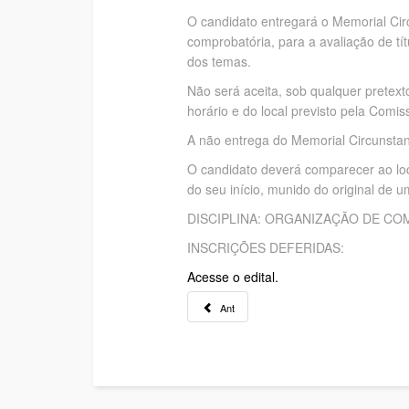
O candidato entregará o Memorial Cir
comprobatória, para a avaliação de t
dos temas.
Não será aceita, sob qualquer pretext
horário e do local previsto pela Comi
A não entrega do Memorial Circunstanc
O candidato deverá comparecer ao loc
do seu início, munido do original de 
DISCIPLINA: ORGANIZAÇÃO DE C
INSCRIÇÕES DEFERIDAS:
Acesse o edital.
Ant