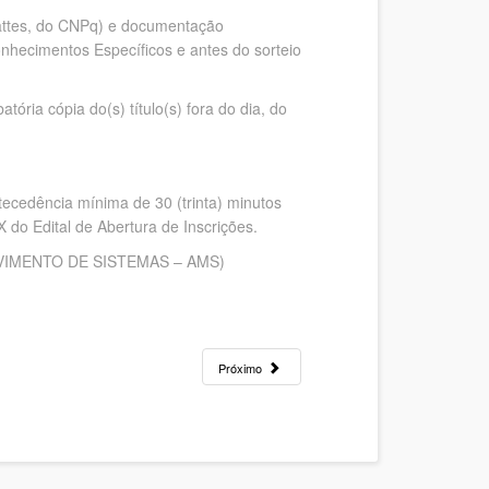
attes, do CNPq) e documentação
 Conhecimentos Específicos e antes do sorteio
ria cópia do(s) título(s) fora do dia, do
ecedência mínima de 30 (trinta) minutos
do Edital de Abertura de Inscrições.
VIMENTO DE SISTEMAS – AMS)
Próximo