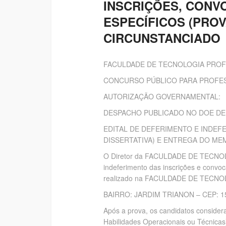
INSCRIÇÕES, CONV
ESPECÍFICOS (PRO
CIRCUNSTANCIADO
FACULDADE DE TECNOLOGIA PROF
CONCURSO PÚBLICO PARA PROFESS
AUTORIZAÇÃO GOVERNAMENTAL:
DESPACHO PUBLICADO NO DOE DE 
EDITAL DE DEFERIMENTO E INDEFE
DISSERTATIVA) E ENTREGA DO M
O Diretor da FACULDADE DE TECNOL
indeferimento das inscrições e conv
realizado na FACULDADE DE TECN
BAIRRO: JARDIM TRIANON – CEP: 1570
Após a prova, os candidatos considera
Habilidades Operacionais ou Técnicas),