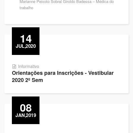
Marianne Peixoto Sobral Giroldo Badessa – Médica do
trabalho
14
JUL,2020
Informativo
Orientações para Inscrições - Vestibular
2020 2º Sem
08
JAN,2019