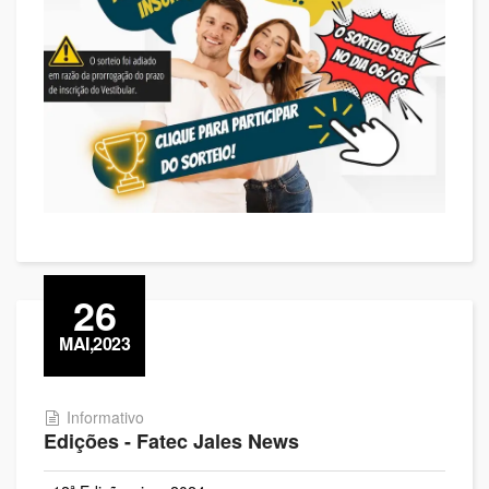
26
MAI,2023
Informativo
Edições - Fatec Jales News