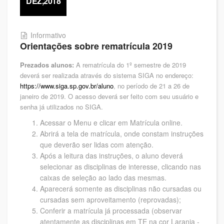
DEZ,2018
Informativo
Orientações sobre rematrícula 2019
Prezados alunos:
A rematrícula do 1º semestre de 2019
deverá ser realizada através do sistema SIGA no endereço:
https://www.siga.sp.gov.br/aluno
, no período de 21 a 26 de
janeiro de 2019. O acesso deverá ser feito com seu usuário e
senha já utilizados no SIGA.
Acessar o Menu e clicar em Matrícula online.
Abrirá a tela de matrícula, onde constam instruções
que deverão ser lidas com atenção.
Após a leitura das instruções, o aluno deverá
selecionar as disciplinas de interesse, clicando nas
caixas de seleção ao lado das mesmas.
Aparecerá somente as disciplinas não cursadas ou
cursadas sem aproveitamento (reprovadas);
Conferir a matrícula já processada (observar
atentamente as disciplinas em TE na cor Laranja -