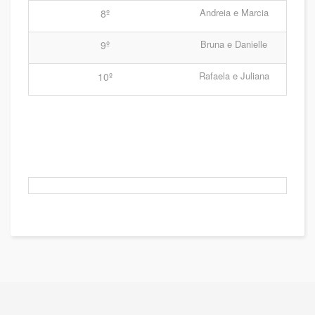
Andreia e Marcia
8º
Bruna e Danielle
9º
Rafaela e Juliana
10º