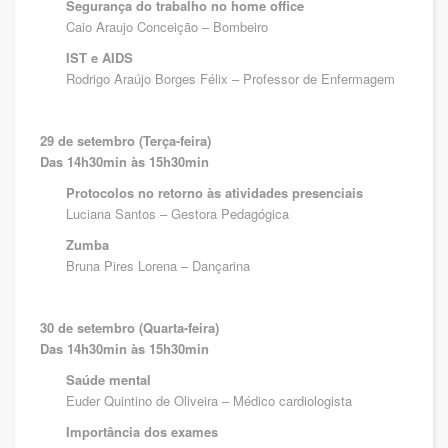
Segurança do trabalho no home office
Caio Araujo Conceição – Bombeiro
IST e AIDS
Rodrigo Araújo Borges Félix – Professor de Enfermagem
29 de setembro (Terça-feira)
Das 14h30min às 15h30min
Protocolos no retorno às atividades presenciais
Luciana Santos – Gestora Pedagógica
Zumba
Bruna Pires Lorena – Dançarina
30 de setembro (Quarta-feira)
Das 14h30min às 15h30min
Saúde mental
Euder Quintino de Oliveira – Médico cardiologista
Importância dos exames