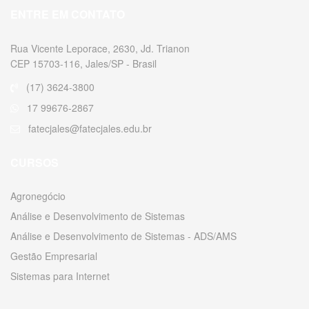
ENTRE EM CONTATO
Rua Vicente Leporace, 2630, Jd. Trianon
CEP 15703-116, Jales/SP - Brasil
(17) 3624-3800
17 99676-2867
fatecjales@fatecjales.edu.br
CURSOS
Agronegócio
Análise e Desenvolvimento de Sistemas
Análise e Desenvolvimento de Sistemas - ADS/AMS
Gestão Empresarial
Sistemas para Internet