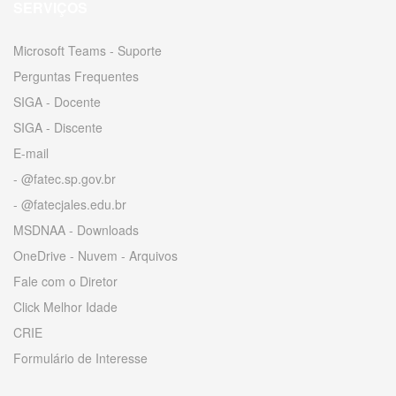
SERVIÇOS
Microsoft Teams - Suporte
Perguntas Frequentes
SIGA - Docente
SIGA - Discente
E-mail
- @fatec.sp.gov.br
- @fatecjales.edu.br
MSDNAA - Downloads
OneDrive - Nuvem - Arquivos
Fale com o Diretor
Click Melhor Idade
CRIE
Formulário de Interesse