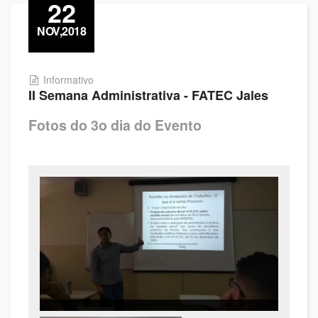
22
NOV,2018
Informativo
II Semana Administrativa - FATEC Jales
Fotos do 3o dia do Evento