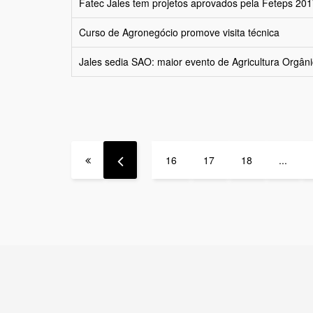
Fatec Jales tem projetos aprovados pela Feteps 20
Curso de Agronegócio promove visita técnica
Jales sedia SAO: maior evento de Agricultura Orgâni
16
17
18
...