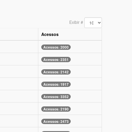
Exibir #
Acessos
Acessos: 2000
Acessos: 2351
Acessos: 2142
Acessos: 1917
Acessos: 3352
Acessos: 2190
Acessos: 2473