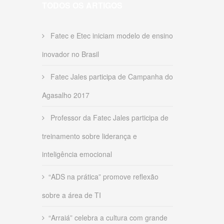
TODOS OS ARTIGOS
Fatec e Etec iniciam modelo de ensino
inovador no Brasil
Fatec Jales participa de Campanha do
Agasalho 2017
Professor da Fatec Jales participa de
treinamento sobre liderança e
inteligência emocional
“ADS na prática” promove reflexão
sobre a área de TI
“Arraiá” celebra a cultura com grande